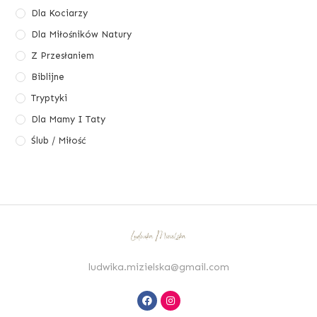
Dla Kociarzy
Dla Miłośników Natury
Z Przesłaniem
Biblijne
Tryptyki
Dla Mamy I Taty
Ślub / Miłość
ludwika.mizielska@gmail.com