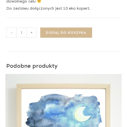
dowolnego celu
Do zestawu dołączonych jest 10 eko kopert.
-
+
DODAJ DO KOSZYKA
Podobne produkty