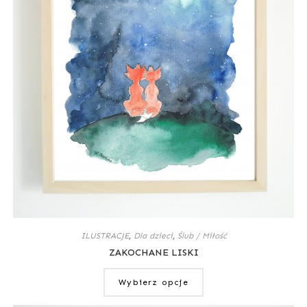
ILUSTRACJE
,
Dla dzieci
,
Ślub / Miłość
ZAKOCHANE LISKI
Wybierz opcje