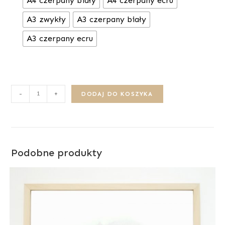
A4 czerpany biały
A4 czerpany ecru
A3 zwykły
A3 czerpany biały
A3 czerpany ecru
-
+
DODAJ DO KOSZYKA
Podobne produkty