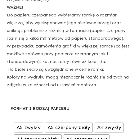
WAŻNE!
Do papieru czerpanego wybieramy ramkę o rozmiar
większą, aby wyeksponować jego nierówne brzegi oraz
uniknąć problemu z różnicą w formacie (papier czerpany
różni się o kilka milimetrów od papieru standardowego).
W przypadku zamówienia grafiki w większej ramce (co jest
możliwe zarówno przy papierze czerpanym jak i
standardowym), zaznaczamy również kolor tła.
Tło białe i ecru są uwzględnione w cenie ramki.
Kolory na wydruku mogą nieznacznie różnić się od tych na
zdjęciu w zależności od ustawień monitora.
FORMAT I RODZAJ PAPIERU
A5 zwykły
A5 czerpany biały
A4 zwykły