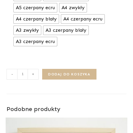
A5 czerpany ecru
A4 zwykły
A4 czerpany biały
A4 czerpany ecru
A3 zwykły
A3 czerpany biały
A3 czerpany ecru
-
+
DODAJ DO KOSZYKA
Podobne produkty