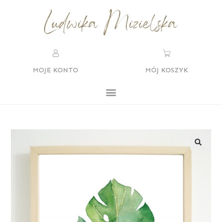
MOJE KONTO
MÓJ KOSZYK