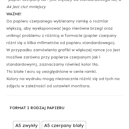
A4 jest ciut mniejszy
WAŻNE!
Do papieru czerpanego wybieramy ramkę o rozmiar
większą, aby wyeksponować jego nierówne brzegi oraz
uniknąć problemu z różnicą w formacie (papier czerpany
różni się o kilka milimetrów od papieru standardowego).
W przypadku zamówienia grafiki w większej ramce (co jest
możliwe zarówno przy papierze czerpanym jak i
standardowym), zaznaczamy również kolor tła.
Tło białe i ecru są uwzględnione w cenie ramki.
Kolory na wydruku mogą nieznacznie różnić się od tych na
zdjęciu w zależności od ustawień monitora.
FORMAT I RODZAJ PAPIERU
A5 zwykły
A5 czerpany biały