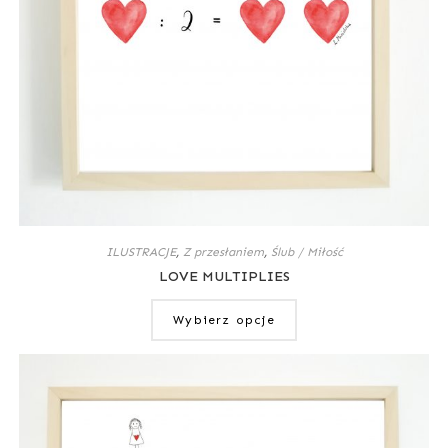
ILUSTRACJE
,
Z przesłaniem
,
Ślub / Miłość
LOVE MULTIPLIES
Wybierz opcje