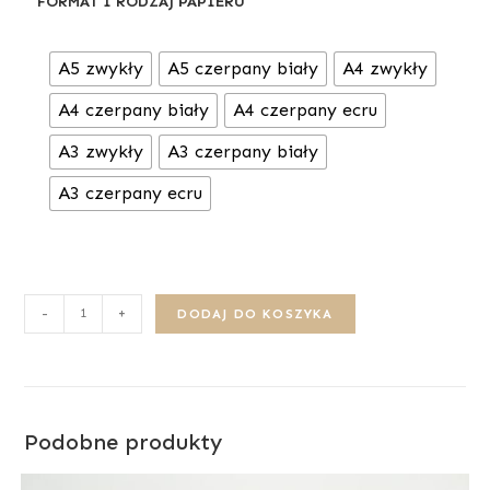
FORMAT I RODZAJ PAPIERU
A5 zwykły
A5 czerpany biały
A4 zwykły
A4 czerpany biały
A4 czerpany ecru
A3 zwykły
A3 czerpany biały
A3 czerpany ecru
-
+
DODAJ DO KOSZYKA
Podobne produkty