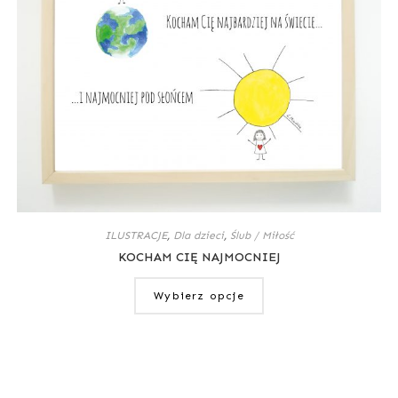
ILUSTRACJE
,
Dla dzieci
,
Ślub / Miłość
KOCHAM CIĘ NAJMOCNIEJ
Wybierz opcje