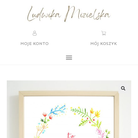
MOJE KONTO
MÓJ KOSZYK