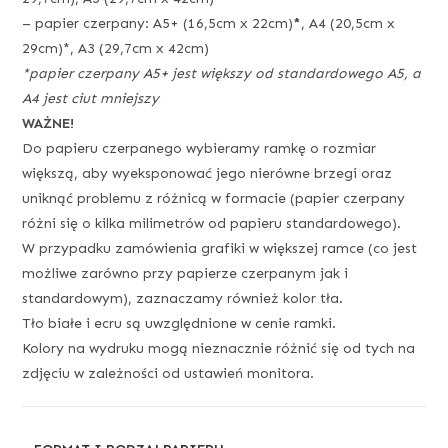
– papier czerpany: A5+ (16,5cm x 22cm)
*
, A4 (20,5cm x
29cm)*, A3 (29,7cm x 42cm)
*papier czerpany A5+ jest większy od standardowego A5, a
A4 jest ciut mniejszy
WAŻNE!
Do papieru czerpanego wybieramy ramkę o rozmiar
większą, aby wyeksponować jego nierówne brzegi oraz
uniknąć problemu z różnicą w formacie (papier czerpany
różni się o kilka milimetrów od papieru standardowego).
W przypadku zamówienia grafiki w większej ramce (co jest
możliwe zarówno przy papierze czerpanym jak i
standardowym), zaznaczamy również kolor tła.
Tło białe i ecru są uwzględnione w cenie ramki.
Kolory na wydruku mogą nieznacznie różnić się od tych na
zdjęciu w zależności od ustawień monitora.