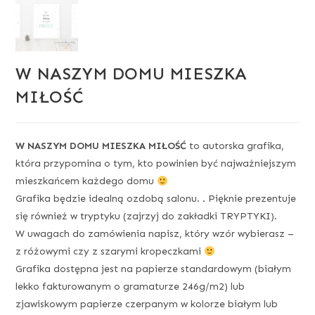
W NASZYM DOMU MIESZKA
MIŁOŚĆ
W NASZYM DOMU MIESZKA MIŁOŚĆ
to autorska grafika,
która przypomina o tym, kto powinien być najważniejszym
mieszkańcem każdego domu
Grafika będzie idealną ozdobą salonu. . Pięknie prezentuje
się również w tryptyku (zajrzyj do zakładki TRYPTYKI).
W uwagach do zamówienia napisz, który wzór wybierasz –
z różowymi czy z szarymi kropeczkami
Grafika dostępna jest na papierze standardowym (białym
lekko fakturowanym o gramaturze 246g/m2) lub
zjawiskowym papierze czerpanym w kolorze białym lub