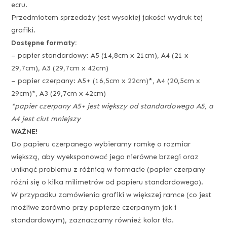
ecru.
Przedmiotem sprzedaży jest wysokiej jakości wydruk tej
grafiki.
Dostępne formaty:
– papier standardowy: A5 (14,8cm x 21cm), A4 (21 x
29,7cm), A3 (29,7cm x 42cm)
– papier czerpany: A5+ (16,5cm x 22cm)
*
, A4 (20,5cm x
29cm)*, A3 (29,7cm x 42cm)
*papier czerpany A5+ jest większy od standardowego A5, a
A4 jest ciut mniejszy
WAŻNE!
Do papieru czerpanego wybieramy ramkę o rozmiar
większą, aby wyeksponować jego nierówne brzegi oraz
uniknąć problemu z różnicą w formacie (papier czerpany
różni się o kilka milimetrów od papieru standardowego).
W przypadku zamówienia grafiki w większej ramce (co jest
możliwe zarówno przy papierze czerpanym jak i
standardowym), zaznaczamy również kolor tła.