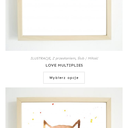
ILUSTRACJE
,
Z przesłaniem
,
Ślub / Miłość
LOVE MULTIPLIES
Wybierz opcje