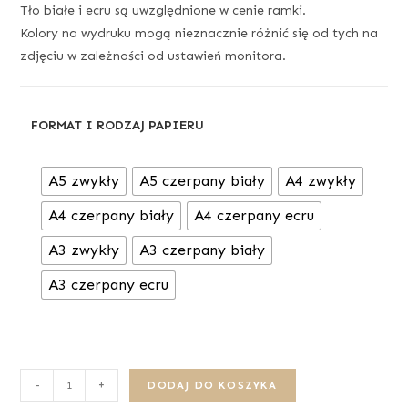
Tło białe i ecru są uwzględnione w cenie ramki.
Kolory na wydruku mogą nieznacznie różnić się od tych na
zdjęciu w zależności od ustawień monitora.
FORMAT I RODZAJ PAPIERU
A5 zwykły
A5 czerpany biały
A4 zwykły
A4 czerpany biały
A4 czerpany ecru
A3 zwykły
A3 czerpany biały
A3 czerpany ecru
-
+
DODAJ DO KOSZYKA