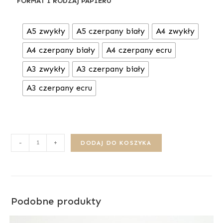
FORMAT I RODZAJ PAPIERU
A5 zwykły
A5 czerpany biały
A4 zwykły
A4 czerpany biały
A4 czerpany ecru
A3 zwykły
A3 czerpany biały
A3 czerpany ecru
-
+
DODAJ DO KOSZYKA
Podobne produkty