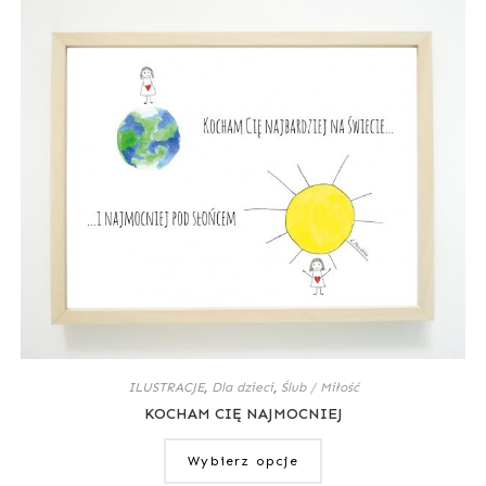
ILUSTRACJE
,
Dla dzieci
,
Ślub / Miłość
KOCHAM CIĘ NAJMOCNIEJ
Wybierz opcje