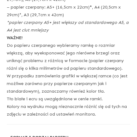
– papier czerpany: A5+ (16,5cm x 22cm)
*
, A4 (20,5cm x
29cm)*, A3 (29,7cm x 42cm)
*papier czerpany A5+ jest większy od standardowego A5, a
A4 jest ciut mniejszy
WAŻNE!
Do papieru czerpanego wybieramy ramkę o rozmiar
większą, aby wyeksponować jego nierówne brzegi oraz
uniknąć problemu z różnicą w formacie (papier czerpany
różni się o kilka milimetrów od papieru standardowego).
W przypadku zamówienia grafiki w większej ramce (co jest
możliwe zarówno przy papierze czerpanym jak i
standardowym), zaznaczamy również kolor tła.
Tło białe i ecru są uwzględnione w cenie ramki.
Kolory na wydruku mogą nieznacznie różnić się od tych na
zdjęciu w zależności od ustawień monitora.