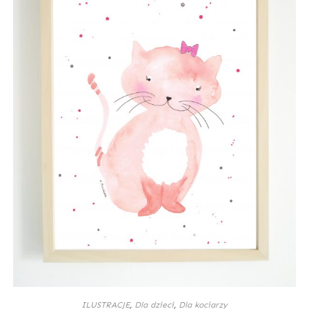
ILUSTRACJE
,
Dla dzieci
,
Dla kociarzy