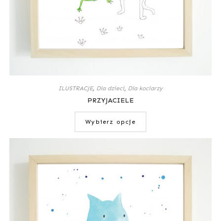
ILUSTRACJE
,
Dla dzieci
,
Dla kociarzy
PRZYJACIELE
Wybierz opcje