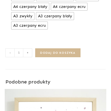
A4 czerpany biały
A4 czerpany ecru
A3 zwykły
A3 czerpany biały
A3 czerpany ecru
-
+
DODAJ DO KOSZYKA
Podobne produkty