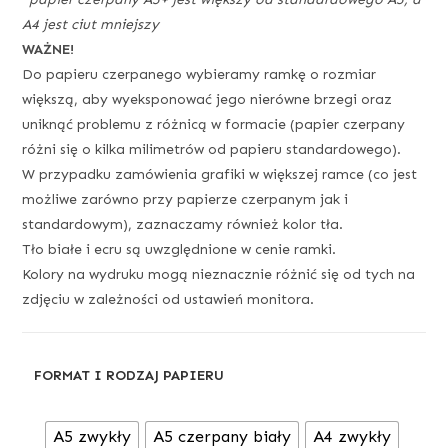
A4 jest ciut mniejszy
WAŻNE!
Do papieru czerpanego wybieramy ramkę o rozmiar
większą, aby wyeksponować jego nierówne brzegi oraz
uniknąć problemu z różnicą w formacie (papier czerpany
różni się o kilka milimetrów od papieru standardowego).
W przypadku zamówienia grafiki w większej ramce (co jest
możliwe zarówno przy papierze czerpanym jak i
standardowym), zaznaczamy również kolor tła.
Tło białe i ecru są uwzględnione w cenie ramki.
Kolory na wydruku mogą nieznacznie różnić się od tych na
zdjęciu w zależności od ustawień monitora.
FORMAT I RODZAJ PAPIERU
A5 zwykły
A5 czerpany biały
A4 zwykły